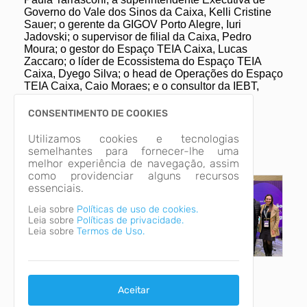
Governo do Vale dos Sinos da Caixa, Kelli Cristine
Sauer; o gerente da GIGOV Porto Alegre, Iuri
Jadovski; o supervisor de filial da Caixa, Pedro
Moura; o gestor do Espaço TEIA Caixa, Lucas
Zaccaro; o líder de Ecossistema do Espaço TEIA
Caixa, Dyego Silva; o head de Operações do Espaço
TEIA Caixa, Caio Moraes; e o consultor da IEBT,
Marcus von Borstel.
CONSENTIMENTO DE COOKIES
Imagens Relacionadas
Utilizamos cookies e tecnologias
semelhantes para fornecer-lhe uma
melhor experiência de navegação, assim
como providenciar alguns recursos
essenciais.
Leia sobre
Políticas de uso de cookies.
Leia sobre
Políticas de privacidade.
Leia sobre
Termos de Uso.
Categorias
Aceitar
SMICT