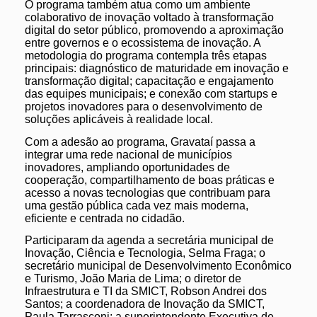
O programa também atua como um ambiente
colaborativo de inovação voltado à transformação
digital do setor público, promovendo a aproximação
entre governos e o ecossistema de inovação. A
metodologia do programa contempla três etapas
principais: diagnóstico de maturidade em inovação e
transformação digital; capacitação e engajamento
das equipes municipais; e conexão com startups e
projetos inovadores para o desenvolvimento de
soluções aplicáveis à realidade local.
Com a adesão ao programa, Gravataí passa a
integrar uma rede nacional de municípios
inovadores, ampliando oportunidades de
cooperação, compartilhamento de boas práticas e
acesso a novas tecnologias que contribuam para
uma gestão pública cada vez mais moderna,
eficiente e centrada no cidadão.
Participaram da agenda a secretária municipal de
Inovação, Ciência e Tecnologia, Selma Fraga; o
secretário municipal de Desenvolvimento Econômico
e Turismo, João Maria de Lima; o diretor de
Infraestrutura e TI da SMICT, Robson Andrei dos
Santos; a coordenadora de Inovação da SMICT,
Paula Tarrasconi; a superintendente Executiva de