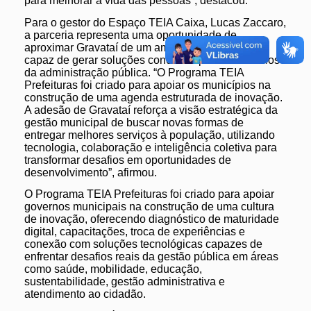
para melhorar a vida das pessoas”, destacou.
Para o gestor do Espaço TEIA Caixa, Lucas Zaccaro,
a parceria representa uma oportunidade de
aproximar Gravataí de um ambiente de inovação
capaz de gerar soluções concretas para os desafios
da administração pública. “O Programa TEIA
Prefeituras foi criado para apoiar os municípios na
construção de uma agenda estruturada de inovação.
A adesão de Gravataí reforça a visão estratégica da
gestão municipal de buscar novas formas de
entregar melhores serviços à população, utilizando
tecnologia, colaboração e inteligência coletiva para
transformar desafios em oportunidades de
desenvolvimento”, afirmou.
O Programa TEIA Prefeituras foi criado para apoiar
governos municipais na construção de uma cultura
de inovação, oferecendo diagnóstico de maturidade
digital, capacitações, troca de experiências e
conexão com soluções tecnológicas capazes de
enfrentar desafios reais da gestão pública em áreas
como saúde, mobilidade, educação,
sustentabilidade, gestão administrativa e
atendimento ao cidadão.