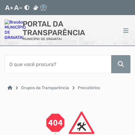
PORTAL DA
TRANSPARÊNCIA
MUNICÍPIO DE GRAVATAI
ACESSO RÁPIDO
Acessibilidade
Cidadão
Grupos da Transparência
Precatórios
Autoatendimento
Diário Oficial
Mapa do Site