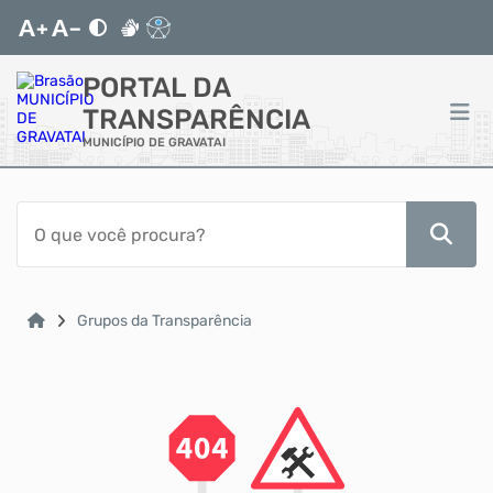
PORTAL DA
TRANSPARÊNCIA
MUNICÍPIO DE GRAVATAI
ACESSO RÁPIDO
Acessibilidade
Cidadão
Grupos da Transparência
Autoatendimento
Diário Oficial
Mapa do Site